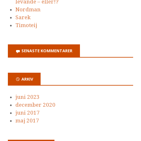
levande – eller!?
Nordman
Sarek
Timoteij
SENASTE KOMMENTARER
ARKIV
juni 2023
december 2020
juni 2017
maj 2017