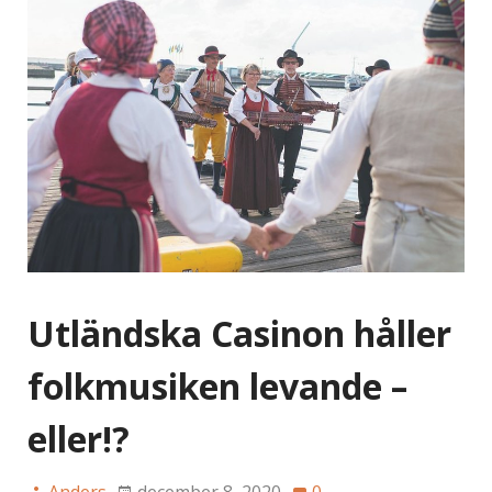
Utländska Casinon håller
folkmusiken levande –
eller!?
Anders
december 8, 2020
0